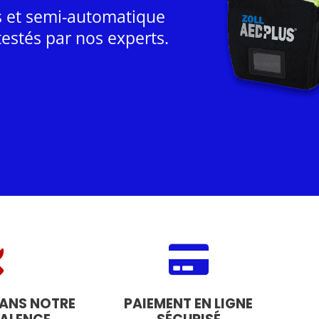
es et semi-automatique
testés par nos experts.
DANS NOTRE
PAIEMENT EN LIGNE