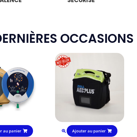
VALENCE
SÉCURISÉ
DERNIÈRES OCCASIONS
r au panier
Ajouter au panier