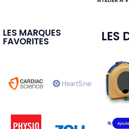
ATELIER À 
LES MARQUES
LES 
FAVORITES
Ajoute