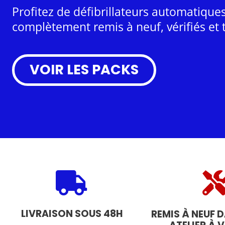
Profitez de défibrillateurs automatiqu
complètement remis à neuf, vérifiés et 
VOIR LES PACKS
LIVRAISON SOUS 48H
REMIS À NEUF 