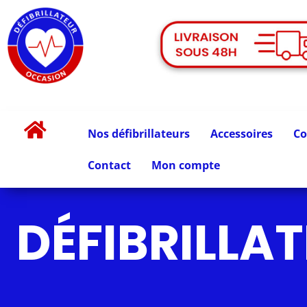
Nos défibrillateurs
Accessoires
Co
Contact
Mon compte
DÉFIBRILLA