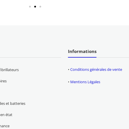
Informations
•
Conditions générales de vente
ibrillateurs
ires
•
Mentions Légales
des et batteries
en état
nance